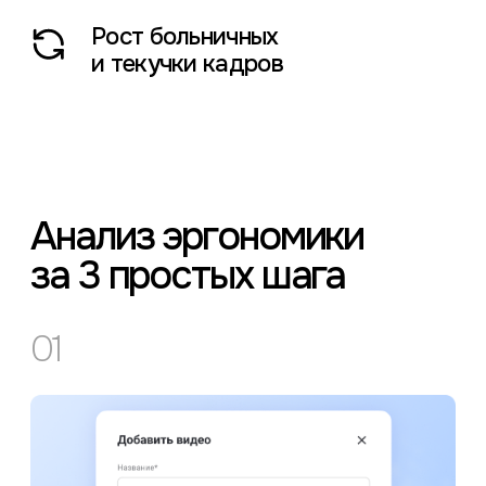
Загрузка видео
рабочего места
Загрузите видеозапись рабочего
процесса на вашем предприятии
в личном кабинете Optera
02