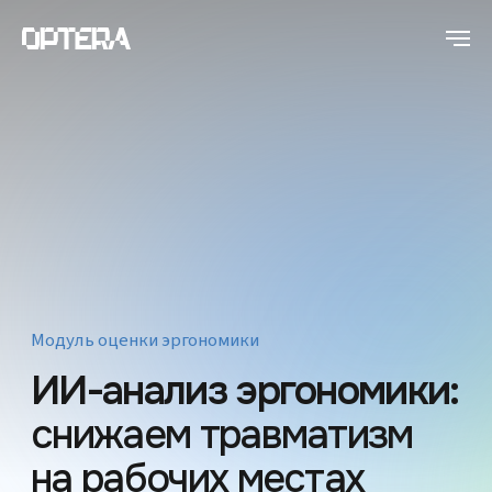
Модуль оценки эргономики
ИИ-анализ эргономики:
снижаем травматизм
на рабочих местах
на 70%
Автоматическая оценка поз
сотрудников и рекомендации
по оптимизации рабочего
пространства — без датчиков