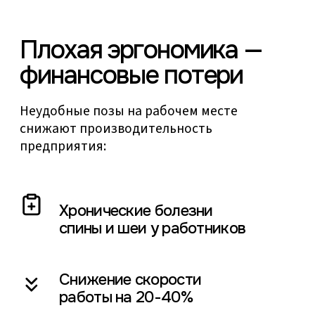
Снижение скорости
работы на 20-40%
Рост больничных
и текучки кадров
Анализ эргономики
за 3 простых шага
01