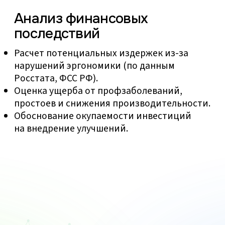
Загрузите до 15
миунт видео
бесплатно
Попробуйте Optera сейчас
и оставьте заявку на подходящий
тариф в личном кабинете
Начать