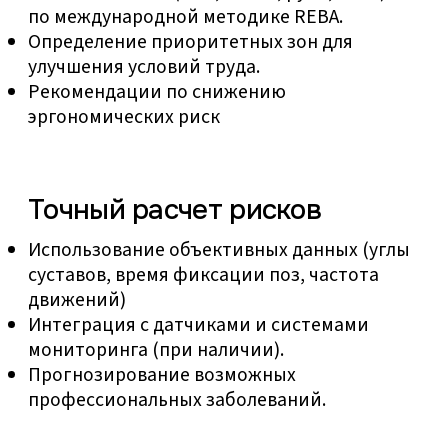
Оставьте заявку
Укажите номер телефона — обсудим
вашу задачу и предоставим
расширенный доступ к системе Оптера
+7
Я согласен с
политикой
конфиденциальности
Даю
согласие на обработку моих
персональных данных
Отправить заявку